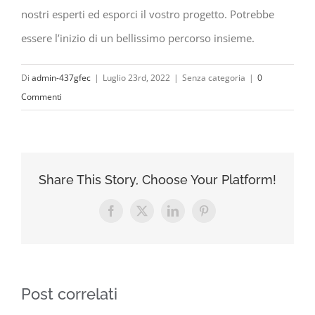
nostri esperti ed esporci il vostro progetto. Potrebbe
essere l’inizio di un bellissimo percorso insieme.
Di
admin-437gfec
|
Luglio 23rd, 2022
|
Senza categoria
|
0
Commenti
Share This Story, Choose Your Platform!
Facebook
X
LinkedIn
Pinterest
Post correlati