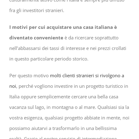
fra gli investitori stranieri.
I motivi per cui acquistare una casa italiana è
diventato conveniente
è da ricercare soprattutto
nell’abbassarsi dei tassi di interesse e nei prezzi crollati
in questo particolare periodo storico.
Per questo motivo
molti clienti stranieri si rivolgono a
noi
, perché vogliono investire in un progetto turistico in
Italia oppure semplicemente cercare una bella casa
vacanza sul lago, in montagna o al mare. Qualsiasi sia la
vostra esigenza, qualsiasi progetto abbiate in mente, noi
possiamo aiutarvi a trasformarlo in una bellissima
realtà. Grazie al nostro servizio di intermediazione