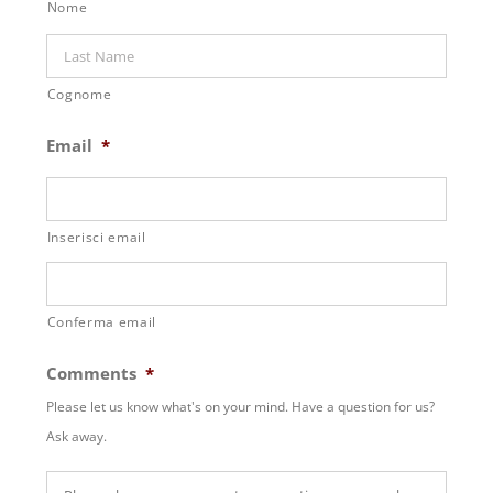
Nome
Cognome
Email
*
Inserisci email
Conferma email
Comments
*
Please let us know what's on your mind. Have a question for us?
Ask away.