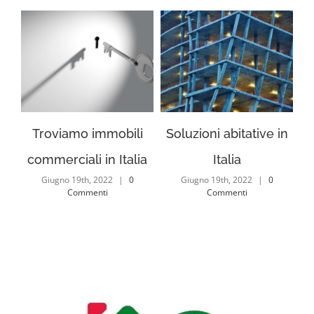
Troviamo immobili
Soluzioni abitative in
Do
commerciali in Italia
Italia
Giugno 19th, 2022
|
0
Giugno 19th, 2022
|
0
Mag
Commenti
Commenti