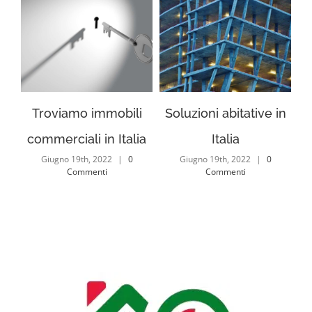
Troviamo immobili
Soluzioni abitative in
U
commerciali in Italia
Italia
Giugno 19th, 2022
|
0
Giugno 19th, 2022
|
0
Commenti
Commenti