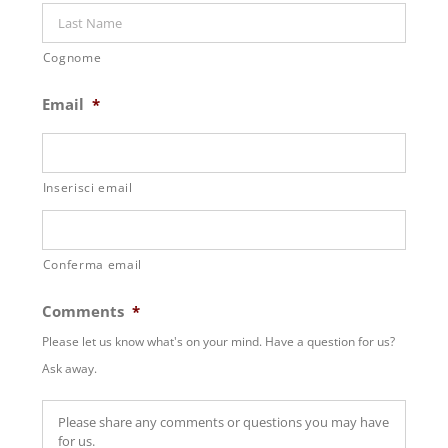
Cognome
Email
*
Inserisci email
Conferma email
Comments
*
Please let us know what's on your mind. Have a question for us?
Ask away.