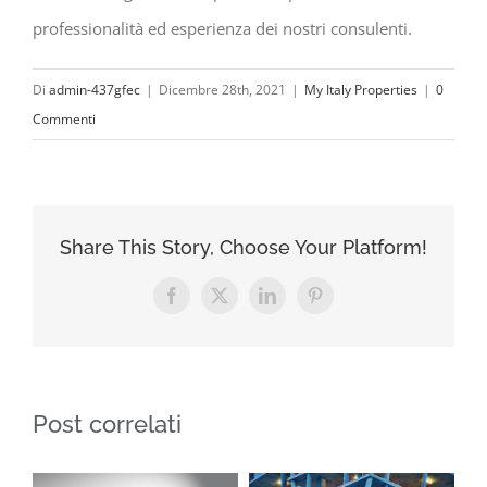
professionalità ed esperienza dei nostri consulenti.
Di
admin-437gfec
|
Dicembre 28th, 2021
|
My Italy Properties
|
0
Commenti
Share This Story, Choose Your Platform!
Facebook
X
LinkedIn
Pinterest
Post correlati