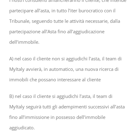
I nostri consulenti affiancheranno il cliente, che intende
partecipare all’asta, in tutto l’iter burocratico con il
Tribunale, seguendo tutte le attività necessarie, dalla
partecipazione all’Asta fino all’aggiudicazione
dell’immobile.
A) nel caso il cliente non si aggiudichi l’asta, il team di
MyItaly avvierà, in automatico, una nuova ricerca di
immobili che possano interessare al cliente
B) nel caso il cliente si aggiudichi l’asta, il team di
MyItaly seguirà tutti gli adempimenti successivi all’asta
fino all’immissione in possesso dell’immobile
aggiudicato.