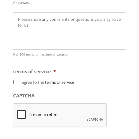
Ask away.
0 di 600 numero massimo di caratteri
terms of service
*
I agree to the
terms of service
CAPTCHA