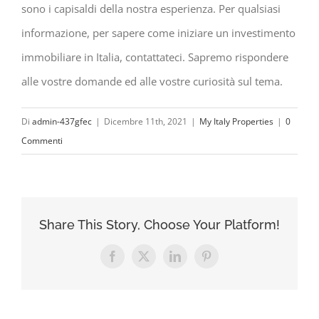
sono i capisaldi della nostra esperienza. Per qualsiasi
informazione, per sapere come iniziare un investimento
immobiliare in Italia, contattateci. Sapremo rispondere
alle vostre domande ed alle vostre curiosità sul tema.
Di
admin-437gfec
|
Dicembre 11th, 2021
|
My Italy Properties
|
0
Commenti
Share This Story, Choose Your Platform!
Facebook
X
LinkedIn
Pinterest