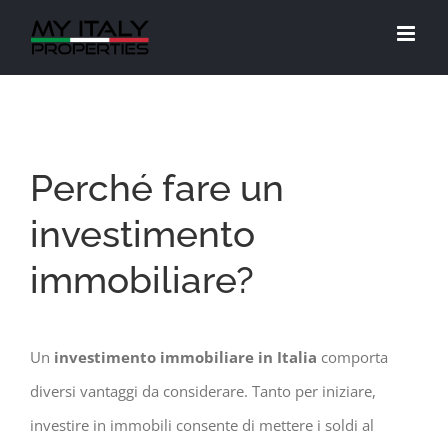
Salta
al
contenuto
Perché fare un
investimento
immobiliare?
Un
investimento immobiliare in Italia
comporta
diversi vantaggi da considerare. Tanto per iniziare,
investire in immobili consente di mettere i soldi al