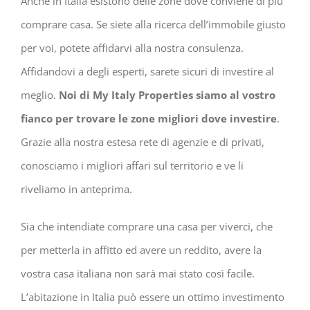
Anche in Italia esistono delle zone dove conviene di più
comprare casa. Se siete alla ricerca dell’immobile giusto
per voi, potete affidarvi alla nostra consulenza.
Affidandovi a degli esperti, sarete sicuri di investire al
meglio.
Noi di My Italy Properties siamo al vostro
fianco per trovare le zone migliori dove investire
.
Grazie alla nostra estesa rete di agenzie e di privati,
conosciamo i migliori affari sul territorio e ve li
riveliamo in anteprima.
Sia che intendiate comprare una casa per viverci, che
per metterla in affitto ed avere un reddito, avere la
vostra casa italiana non sarà mai stato così facile.
L’abitazione in Italia può essere un ottimo investimento