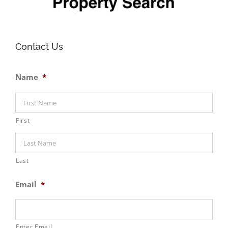
Contact Us
Name
*
First
Last
Email
*
Enter Email