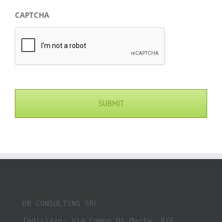
CAPTCHA
DB CONSULTING SRL

Indirizzo: Via Campo Di Marte, 8/F, 