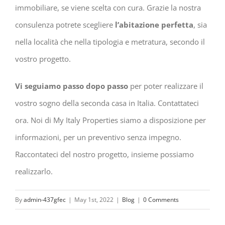
immobiliare, se viene scelta con cura. Grazie la nostra
consulenza potrete scegliere
l’abitazione perfetta
, sia
nella località che nella tipologia e metratura, secondo il
vostro progetto.
Vi seguiamo passo dopo passo
per poter realizzare il
vostro sogno della seconda casa in Italia. Contattateci
ora. Noi di My Italy Properties siamo a disposizione per
informazioni, per un preventivo senza impegno.
Raccontateci del nostro progetto, insieme possiamo
realizzarlo.
By
admin-437gfec
|
May 1st, 2022
|
Blog
|
0 Comments