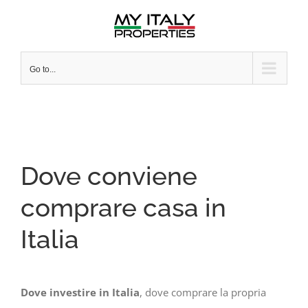
Skip
to
content
Go to...
Dove conviene
comprare casa in
Italia
Dove investire in Italia
, dove comprare la propria