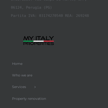
06124, Perugia (PG)

Partita IVA: 03174270540 REA: 269248
Home
Who we are
Services
Property renovation